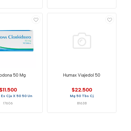
odona 50 Mg
Humax Viajedol 50
$11.500
$22.500
 Ex Cja X 50 50 Un
Mg 50 Tbs Cj
17606
81638