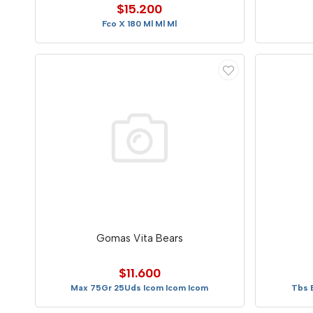
$15.200
Fco X 180 Ml Ml Ml
Gomas Vita Bears
$11.600
Max 75Gr 25Uds Icom Icom Icom
Tbs 