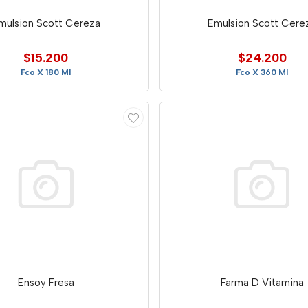
mulsion Scott Cereza
Emulsion Scott Cere
$15.200
$24.200
Fco X 180 Ml
Fco X 360 Ml
Ensoy Fresa
Farma D Vitamina