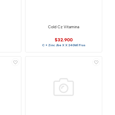
Cold Cz Vitamina
$32.900
C + Zinc Jbe X X 240Ml Fras