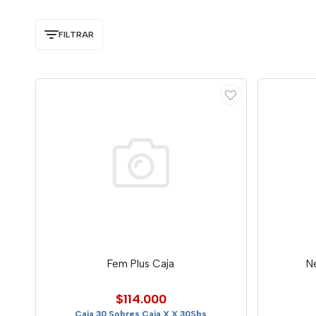
FILTRAR
Fem Plus Caja
N
$114.000
Caja 30 Sobres Caja X X 30Sbs