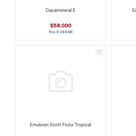
Dayamineral E
E
$58.000
Fco X 240 Ml
Emulsion Scott Fruta Tropical