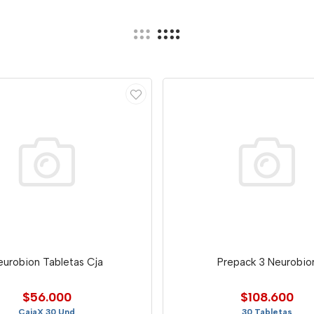
eurobion Tabletas Cja
Prepack 3 Neurobio
$56.000
$108.600
CajaX 30 Und
30 Tabletas