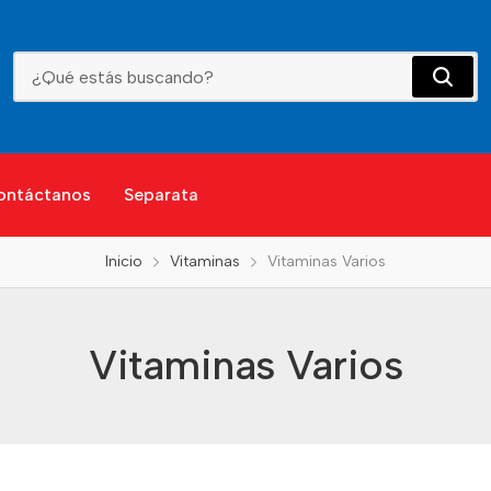
Vitaminas Varios
ontáctanos
Separata
Inicio
Vitaminas
Vitaminas Varios
Vitaminas Varios