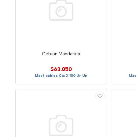
Cebion Mandarina
$63.050
Masticables Cja X 100 Un Un
Mast