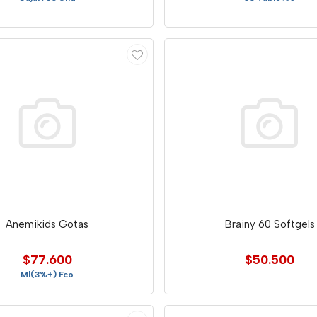
Anemikids Gotas
Brainy 60 Softgels
$77.600
$50.500
Ml(3%+) Fco