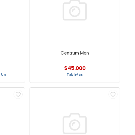
Centrum Men
$45.000
 Un
Tabletas