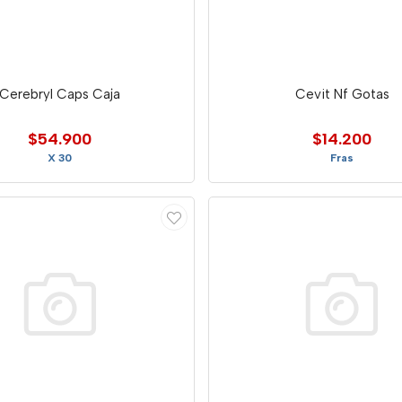
Cerebryl Caps Caja
Cevit Nf Gotas
$54.900
$14.200
X 30
Fras