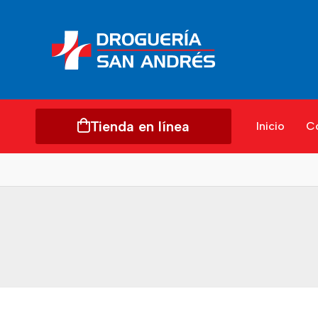
Tienda en línea
Inicio
C