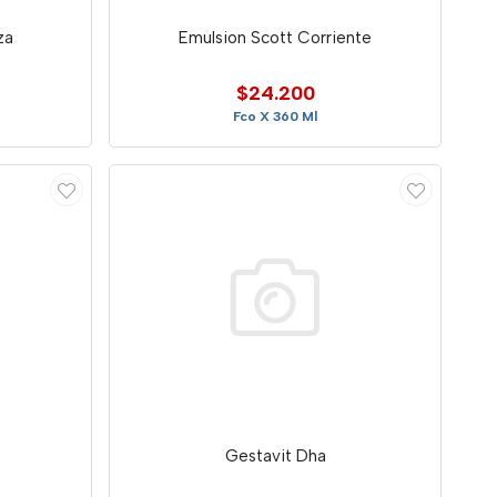
za
Emulsion Scott Corriente
$24.200
Fco X 360 Ml
Gestavit Dha