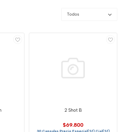
Todos
n
2 Shot B
$69.800
30 Capsulas Precio Especial(Sf) Cial(Sf)