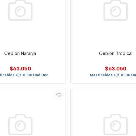
Cebion Naranja
Cebion Tropical
$63.050
$63.050
icables Cja X 100 Und Und
Masticables Cja X 100 Un