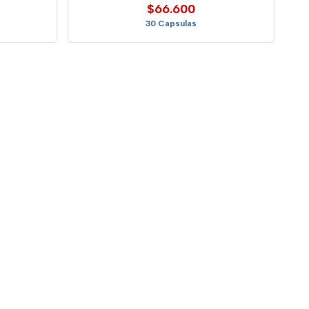
$66.600
30 Capsulas