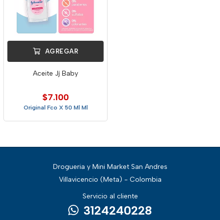
AGREGAR
Aceite Jj Baby
$7.100
Original Fco X 50 Ml Ml
Drogueria y Mini Market San Andres
Villavicencio (Meta) - Colombia
Servicio al cliente
3124240228