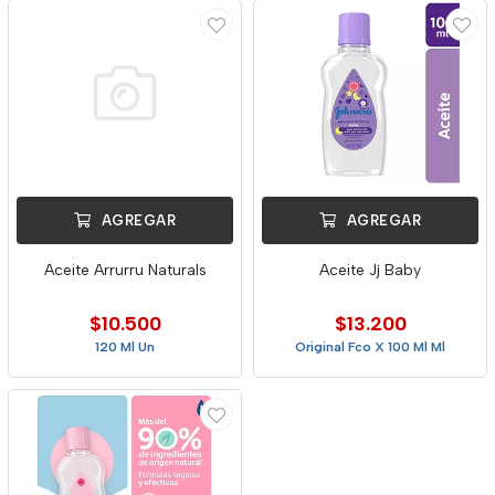
AGREGAR
AGREGAR
Aceite Arrurru Naturals
Aceite Jj Baby
$10.500
$13.200
120 Ml Un
Original Fco X 100 Ml Ml