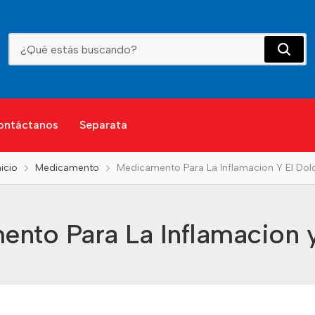
Medicamento Para La Inflamacion Y El Dolor
ontáctanos
Separata
nicio
Medicamento
Medicamento Para La Inflamacion Y El Dol
nto Para La Inflamacion y