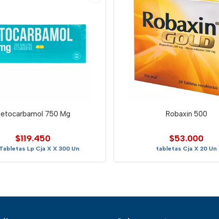
etocarbamol 750 Mg
Robaxin 500
$119.450
$53.000
Tabletas Lp Cja X X 300 Un
tabletas Cja X 20 Un