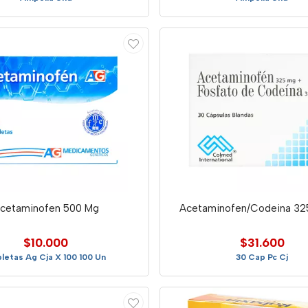
cetaminofen 500 Mg
Acetaminofen/Codeina 32
$10.000
$31.600
letas Ag Cja X 100 100 Un
30 Cap Pc Cj