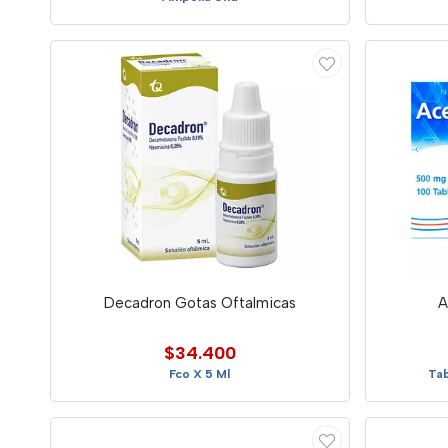
Decadron Gotas Oftalmicas
A
$34.400
Fco X 5 Ml
Tab