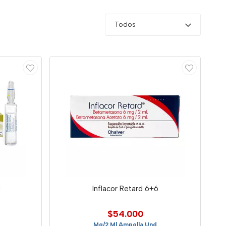
Todos
l
Inflacor Retard 6+6
$54.000
Mg/2 Ml Ampolla Und