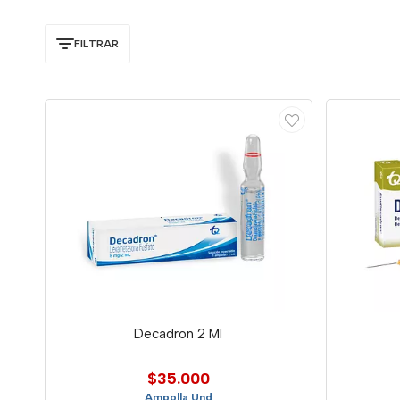
FILTRAR
Decadron 2 Ml
$35.000
Ampolla Und