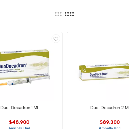
Duo-Decadron 1 Ml
Duo-Decadron 2 M
$48.900
$89.300
Ampolla Und
Ampolla Und