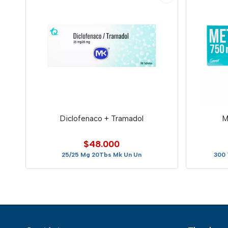
Diclofenaco + Tramadol
M
$48.000
25/25 Mg 20Tbs Mk Un Un
300 