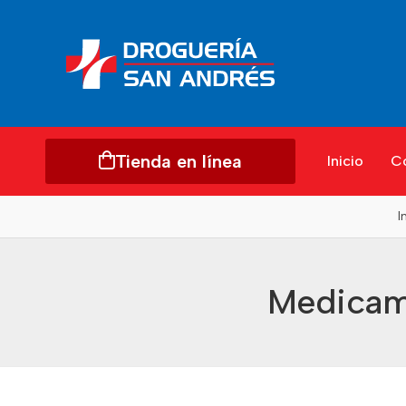
Tienda en línea
Inicio
C
I
Medicame