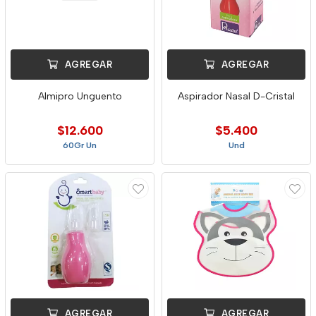
AGREGAR
AGREGAR
Almipro Unguento
Aspirador Nasal D-Cristal
$12.600
$5.400
60Gr Un
Und
AGREGAR
AGREGAR