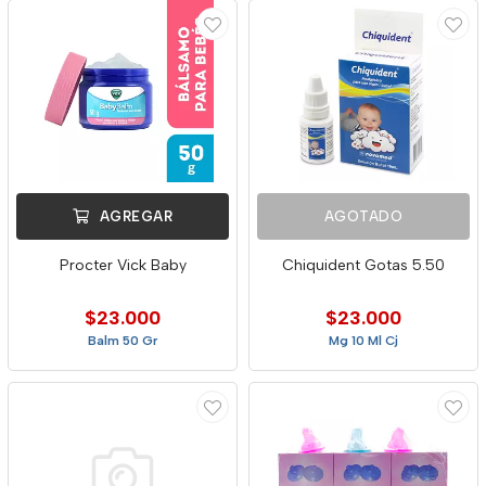
AGREGAR
AGOTADO
Procter Vick Baby
Chiquident Gotas 5.50
$23.000
$23.000
Balm 50 Gr
Mg 10 Ml Cj