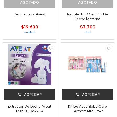
AGOTADO
AGOTADO
Recolectora Aveat
Recolector Corchito De
Leche Materna
$19.600
$7.700
unidad
Und
AGREGAR
AGREGAR
Extractor De Leche Aveat
Kit De Aseo Baby Care
Manual Dg-209
Termometro Tz-2