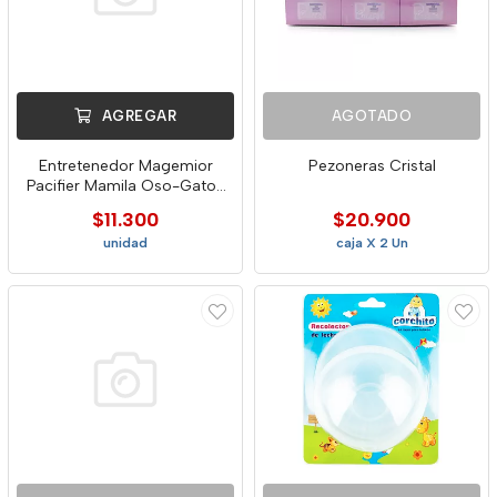
AGREGAR
AGOTADO
Entretenedor Magemior
Pezoneras Cristal
Pacifier Mamila Oso-Gato-
Mic
$11.300
$20.900
unidad
caja X 2 Un