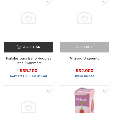
AGREGAR
AGOTADO
Pañales para Bano Huggies
Almipro Unguento
Little Swimmers
$35.200
$32.000
Swimers L X 10 Un Un Paq
125Gr Unidad