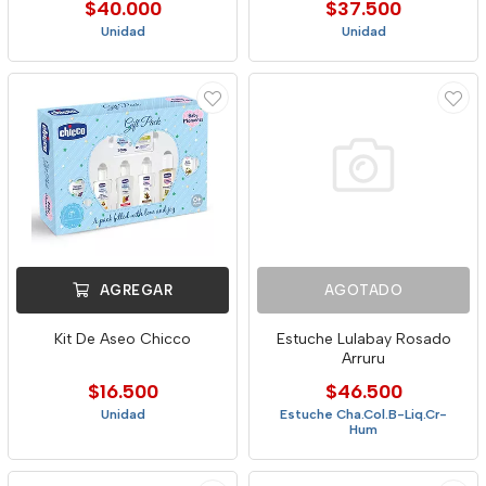
$40.000
$37.500
Unidad
Unidad
AGREGAR
AGOTADO
Kit De Aseo Chicco
Estuche Lulabay Rosado
Arruru
$16.500
$46.500
Unidad
Estuche Cha.Col.B-Liq.Cr-
Hum