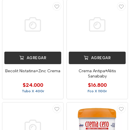
AGREGAR
AGREGAR
Becolit Nistatina+Zinc Crema
Crema Antipa¤Alitis
Sanababy
$24.000
$16.800
Tubo X 40Gr
Fco X 110Gr