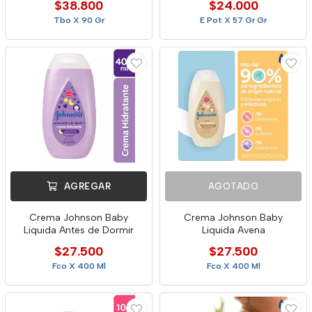
$38.800
$24.000
Tbo X 90 Gr
E Pot X 57 Gr Gr
AGREGAR
AGOTADO
Crema Johnson Baby
Crema Johnson Baby
Liquida Antes de Dormir
Liquida Avena
$27.500
$27.500
Fco X 400 Ml
Fco X 400 Ml