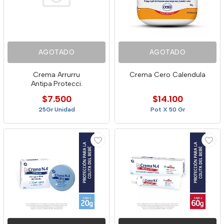
AGOTADO
AGOTADO
Crema Arrurru
Crema Cero Calendula
Antipa.Protecci.
$7.500
$14.100
25Gr Unidad
Pot X 50 Gr