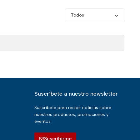
Todos
Suscríbete a nuestro newsletter
Suscríbete para recibir noticias sobre
nuestros productos, promociones y
eventos.
Suscribirme