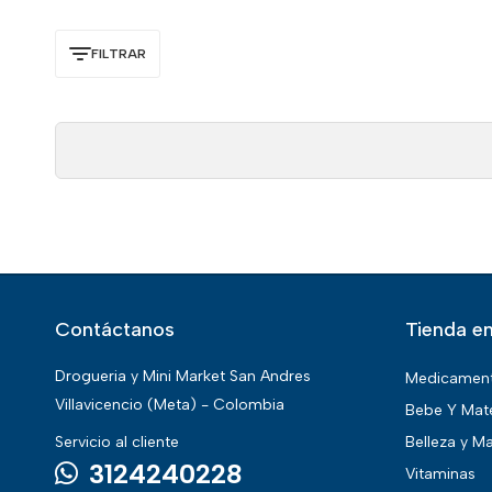
FILTRAR
Contáctanos
Tienda en
Drogueria y Mini Market San Andres
Medicamen
Villavicencio (Meta) - Colombia
Bebe Y Mat
Servicio al cliente
Belleza y Ma
3124240228
Vitaminas