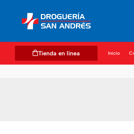
Tienda en línea
Inicio
C