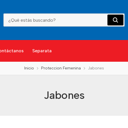
Jabones
ontáctanos
Separata
Inicio
Proteccion Femenina
Jabones
Jabones