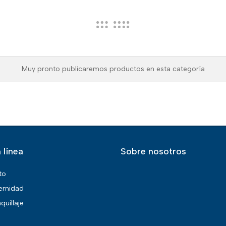
Muy pronto publicaremos productos en esta categoría
 línea
Sobre nosotros
to
ernidad
quillaje