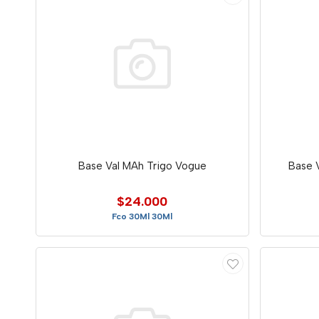
Base Val MAh Trigo Vogue
Base 
$24.000
Fco 30Ml 30Ml