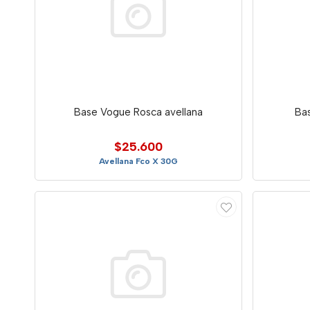
Base Vogue Rosca avellana
Ba
$25.600
Avellana Fco X 30G