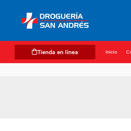
Tienda en línea
Inicio
C