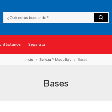
Bases
ontáctanos
Separata
Inicio
Belleza Y Maquillaje
Bases
Bases