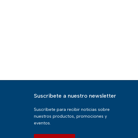
Suscríbete a nuestro newsletter
Suscríbete para recibir noticias sobre
nuestros productos, promociones y
eventos.