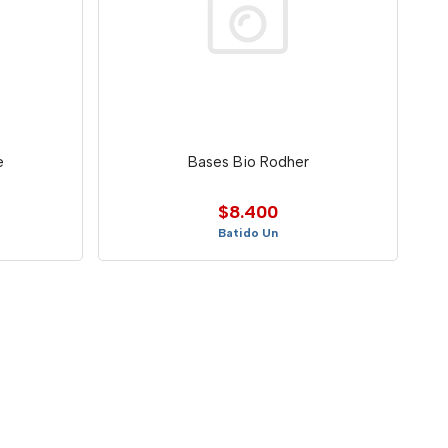
e
Bases Bio Rodher
$8.400
Batido Un