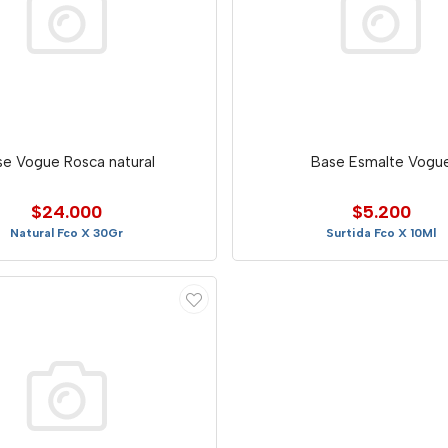
se Vogue Rosca natural
Base Esmalte Vogu
$24.000
$5.200
Natural Fco X 30Gr
Surtida Fco X 10Ml