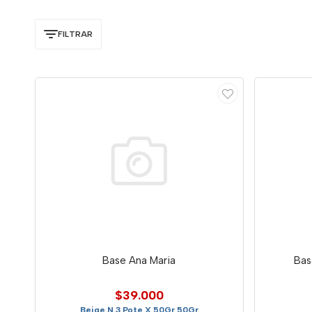
FILTRAR
Base Ana Maria
Bas
$39.000
Beige N.3 Pote X 50Gr 50Gr