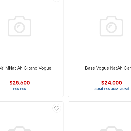
Val MNat Ah Gitano Vogue
Base Vogue NatAh Can
$25.600
$24.000
Fco Fco
30Ml Fco 30Ml 30Ml