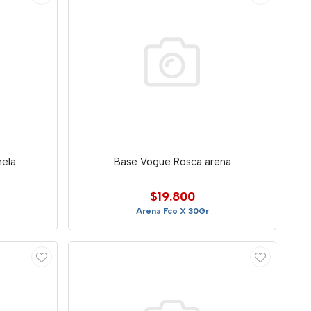
ela
Base Vogue Rosca arena
$19.800
Arena Fco X 30Gr