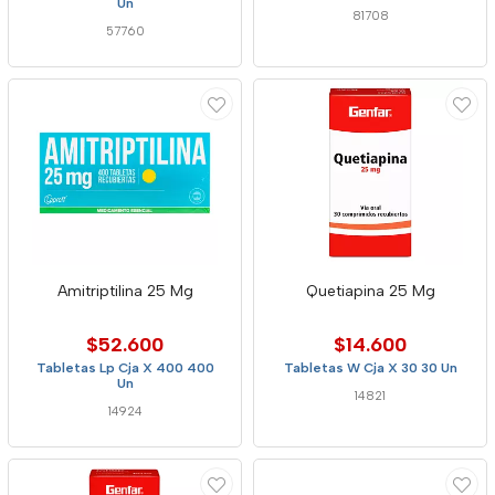
Un
81708
57760
Amitriptilina 25 Mg
Quetiapina 25 Mg
$52.600
$14.600
Tabletas Lp Cja X 400 400
Tabletas W Cja X 30 30 Un
Un
14821
14924