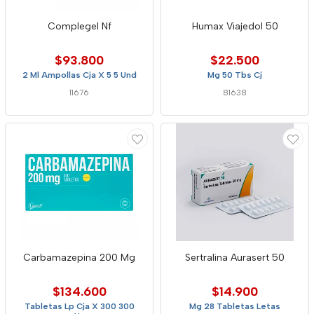
Complegel Nf
Humax Viajedol 50
$93.800
$22.500
2 Ml Ampollas Cja X 5 5 Und
Mg 50 Tbs Cj
11676
81638
Carbamazepina 200 Mg
Sertralina Aurasert 50
$134.600
$14.900
Tabletas Lp Cja X 300 300
Mg 28 Tabletas Letas