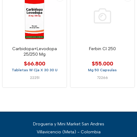
Carbidopa+Levodopa
Ferbin Cl 250
25/250 Mg
$66.800
$55.000
Tabletas W Cja X 30 30 U
Mg 50 Capsulas
22251
72266
Drogueria y Mini Market San Andres
Villavicencio (Meta) - Colombia