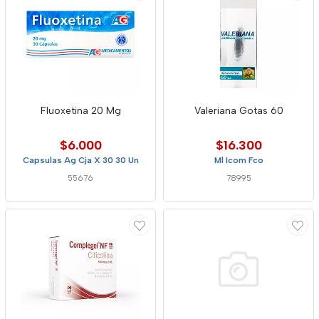
Fluoxetina 20 Mg
Valeriana Gotas 60
$6.000
$16.300
Capsulas Ag Cja X 30 30 Un
Ml Icom Fco
55676
78995