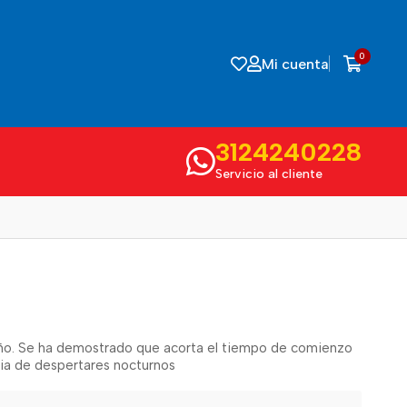
0
Mi cuenta
3124240228
Servicio al cliente
eño. Se ha demostrado que acorta el tiempo de comienzo
cia de despertares nocturnos