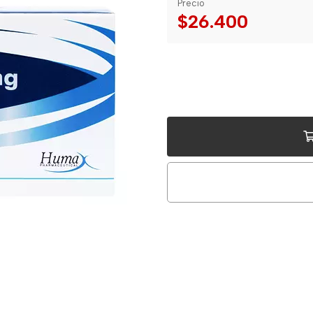
Precio
$26.400