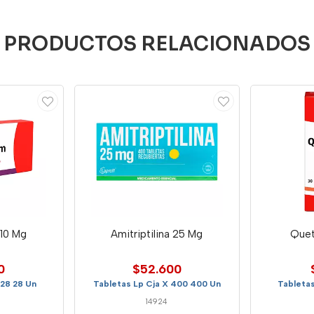
PRODUCTOS RELACIONADOS
 10 Mg
Amitriptilina 25 Mg
Quet
0
$52.600
 28 28 Un
Tabletas Lp Cja X 400 400 Un
Tabletas
14924