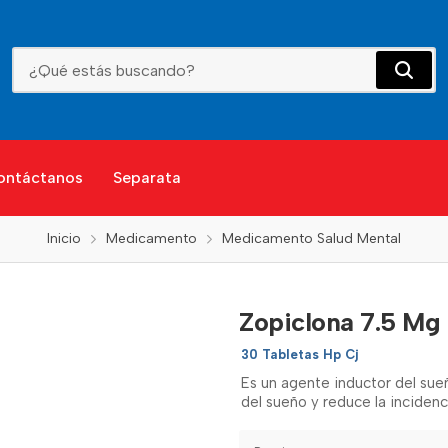
Zopiclona 7.5 Mg
ontáctanos
Separata
Inicio
Medicamento
Medicamento Salud Mental
Zopiclona 7.5 Mg
30 Tabletas Hp Cj
Es un agente inductor del su
del sueño y reduce la inciden