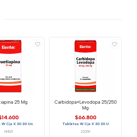
iapina 25 Mg
Carbidopa+Levodopa 25/250
Mg
$14.600
$66.800
 W Cja X 30 30 Un
Tabletas W Cja X 30 30 U
14821
22251