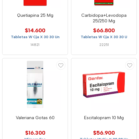
Quetiapina 25 Mg
Carbidopa+Levodopa
25/250 Mg
$14.600
$66.800
Tabletas W Cja X 30 30 Un
Tabletas W Cja X 30 30 U
14821
22251
Valeriana Gotas 60
Escitalopram 10 Mg
$16.300
$56.900