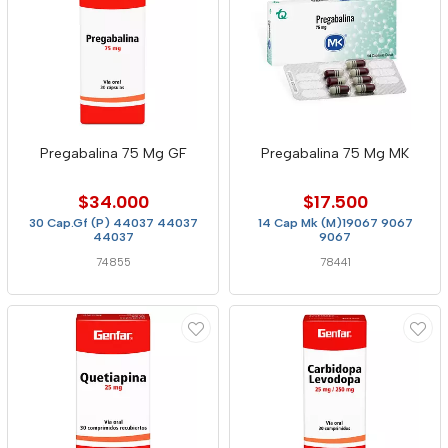
Pregabalina 75 Mg GF
Pregabalina 75 Mg MK
$34.000
$17.500
30 Cap.Gf (P) 44037 44037
14 Cap Mk (M)19067 9067
44037
9067
74855
78441