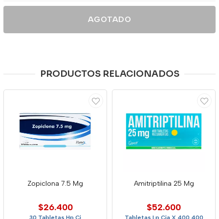
AGOTADO
PRODUCTOS RELACIONADOS
Zopiclona 7.5 Mg
Amitriptilina 25 Mg
$26.400
$52.600
30 Tabletas Hp Cj
Tabletas Lp Cja X 400 400