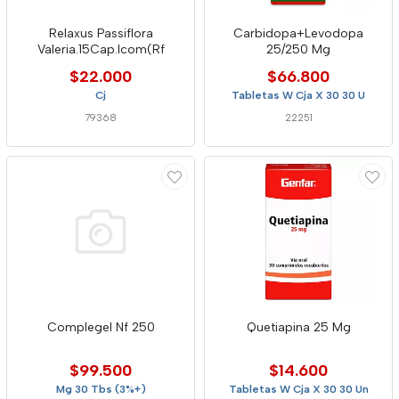
Relaxus Passiflora
Carbidopa+Levodopa
Valeria.15Cap.Icom(Rf
25/250 Mg
$22.000
$66.800
Cj
Tabletas W Cja X 30 30 U
79368
22251
Complegel Nf 250
Quetiapina 25 Mg
$99.500
$14.600
Mg 30 Tbs (3%+)
Tabletas W Cja X 30 30 Un