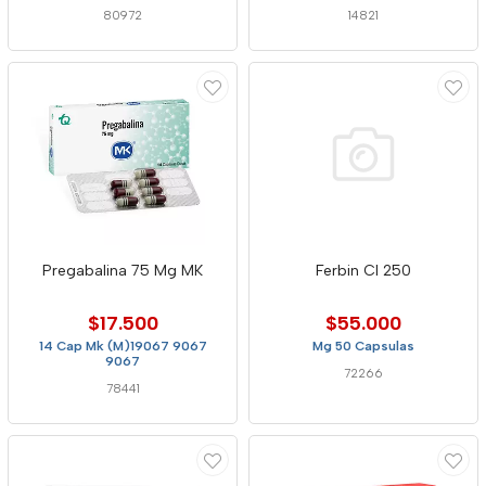
80972
14821
Pregabalina 75 Mg MK
Ferbin Cl 250
$17.500
$55.000
14 Cap Mk (M)19067 9067
Mg 50 Capsulas
9067
72266
78441