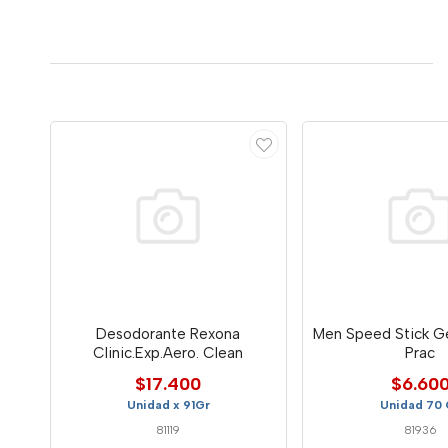
Desodorante Rexona
Men Speed Stick Ge
Clinic.Exp.Aero. Clean
Prac
$17.400
$6.60
Unidad x 91Gr
Unidad 70 
81119
81936