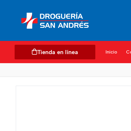
Tienda en línea
Inicio
C