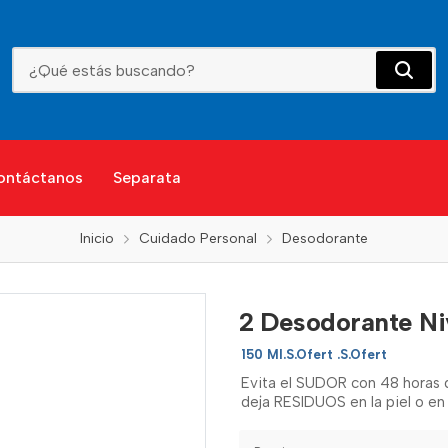
2 Desodorante Nivea Spr.Bla.Whi.H.
ontáctanos
Separata
Inicio
Cuidado Personal
Desodorante
2 Desodorante Ni
150 Ml.S.Ofert .S.Ofert
Evita el SUDOR con 48 horas 
deja RESIDUOS en la piel o en 