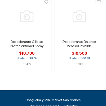
Desodorante Gillette
Desodorante Balance
Protec.Antibact.Spray
Aerosol Invisible
$18.700
$18.500
Unidad x 93 Gr
Unidad x 160 Ml
80477
80371
Drogueria y Mini Market San Andres