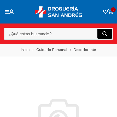
0
Inicio
Cuidado Personal
Desodorante