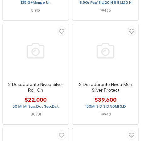
135 G+Minipe Un
8.5Gr Pag18 Ll20 H 8 8 Ll20 H
81915
79436
2 Desodorante Nivea Silver
2 Desodorante Nivea Men
Roll On
Silver Protect
$22.000
$39.600
50 Ml Ml Sup.Dct Sup.Dct
150Ml S.D S.D 50Ml S.D
80781
79940