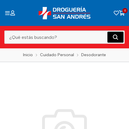
0
Inicio
Cuidado Personal
Desodorante