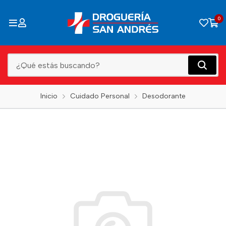
0
Inicio
Cuidado Personal
Desodorante