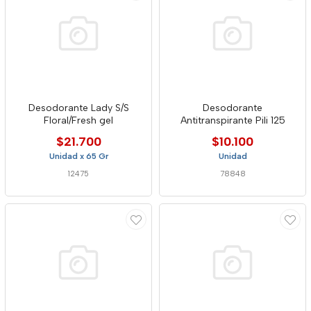
Desodorante Lady S/S
Desodorante
Floral/Fresh gel
Antitranspirante Pili 125
$21.700
$10.100
Unidad x 65 Gr
Unidad
12475
78848