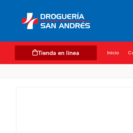
Tienda en línea
Inicio
C