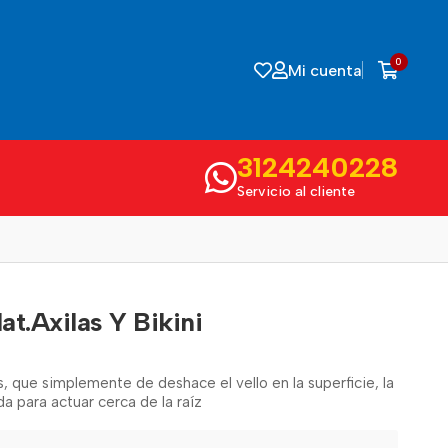
0
Mi cuenta
3124240228
Servicio al cliente
t.Axilas Y Bikini
s, que simplemente de deshace el vello en la superficie, la
a para actuar cerca de la raíz