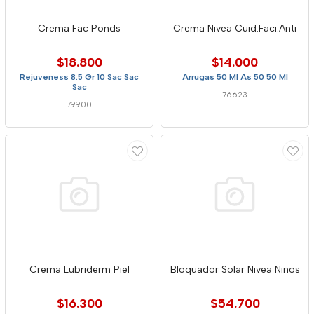
Crema Fac Ponds
Crema Nivea Cuid.Faci.Anti
$18.800
$14.000
Rejuveness 8.5 Gr 10 Sac Sac
Arrugas 50 Ml As 50 50 Ml
Sac
76623
79900
Crema Lubriderm Piel
Bloquador Solar Nivea Ninos
$16.300
$54.700