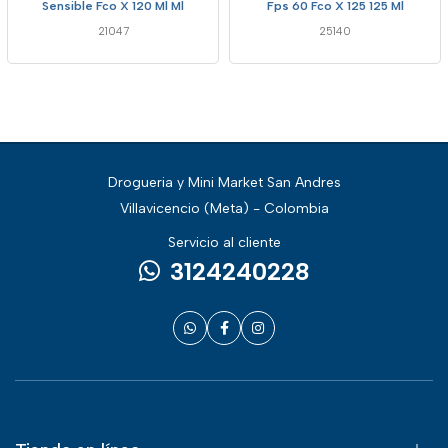
Sensible Fco X 120 Ml Ml
Fps 60 Fco X 125 125 Ml
21047
25140
Drogueria y Mini Market San Andres
Villavicencio (Meta) - Colombia
Servicio al cliente
3124240228