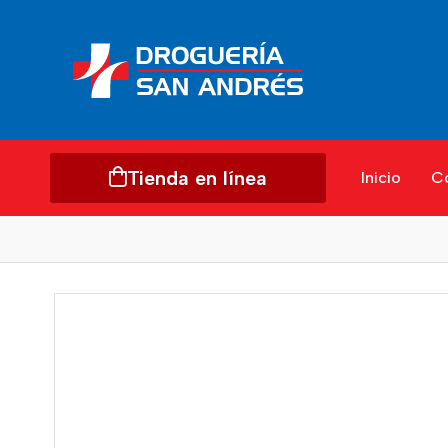
Tienda en línea
Inicio
C