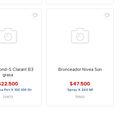
ond-S Clarant B3
Bronceador Nivea Sun
grasa
$22.500
$47.500
a Pot X 100 100 Gr
Spray X 260 Ml
22873
75842