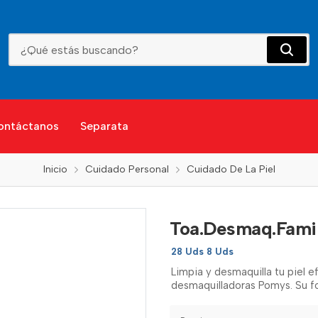
Toa.Desmaq.Familia Pomys Basic
ontáctanos
Separata
Inicio
Cuidado Personal
Cuidado De La Piel
Toa.Desmaq.Famil
28 Uds 8 Uds
Limpia y desmaquilla tu piel 
desmaquilladoras Pomys. Su fo