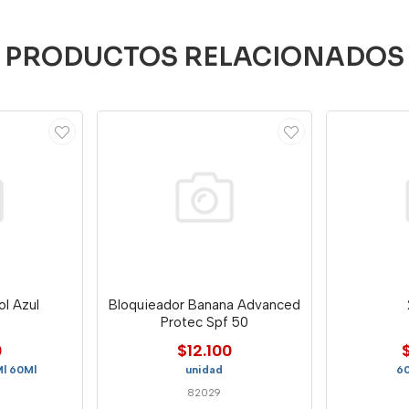
PRODUCTOS RELACIONADOS
ol Azul
Bloquieador Banana Advanced
Protec Spf 50
0
$12.100
Ml 60Ml
unidad
60
82029