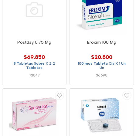
Postday 0.75 Mg
Eroxim 100 Mg
$69.850
$20.800
8 Tabletas Sobre X 2 2
100 mgs Tableta Cja X 1 Un
Tabletas
Un
73847
36698