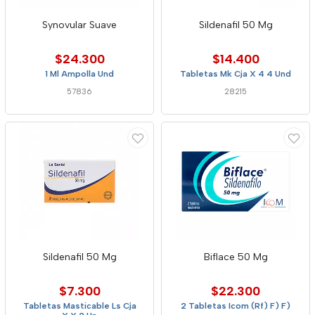
Synovular Suave
Sildenafil 50 Mg
$24.300
$14.400
1 Ml Ampolla Und
Tabletas Mk Cja X 4 4 Und
57836
28215
Sildenafil 50 Mg
Biflace 50 Mg
$7.300
$22.300
Tabletas Masticable Ls Cja
2 Tabletas Icom (Rf) F) F)