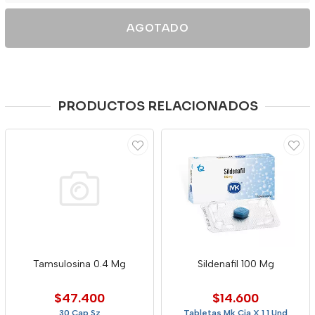
AGOTADO
PRODUCTOS RELACIONADOS
Tamsulosina 0.4 Mg
Sildenafil 100 Mg
$47.400
$14.600
30 Cap Sz
Tabletas Mk Cja X 1 1 Und