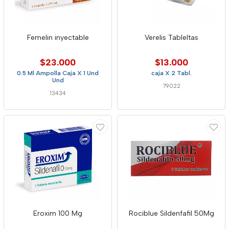
Femelin inyectable
Verelis Tableltas
$23.000
$13.000
0.5 Ml Ampolla Caja X 1 Und
caja X 2 Tabl.
Und
79022
13434
Eroxim 100 Mg
Rociblue Sildenfafil 50Mg