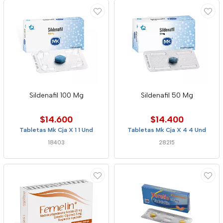
Sildenafil 100 Mg
Sildenafil 50 Mg
$14.600
$14.400
Tabletas Mk Cja X 1 1 Und
Tabletas Mk Cja X 4 4 Und
18403
28215