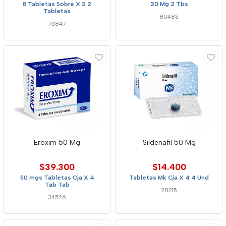
8 Tabletas Sobre X 2 2
20 Mg 2 Tbs
Tabletas
80483
73847
Eroxim 50 Mg
Sildenafil 50 Mg
$39.300
$14.400
50 mgs Tabletas Cja X 4
Tabletas Mk Cja X 4 4 Und
Tab Tab
28215
34526