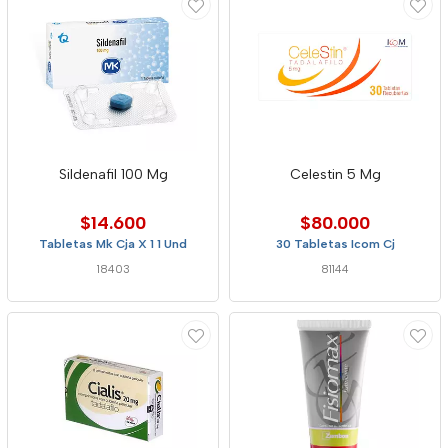
Sildenafil 100 Mg
Celestin 5 Mg
$14.600
$80.000
Tabletas Mk Cja X 1 1 Und
30 Tabletas Icom Cj
18403
81144