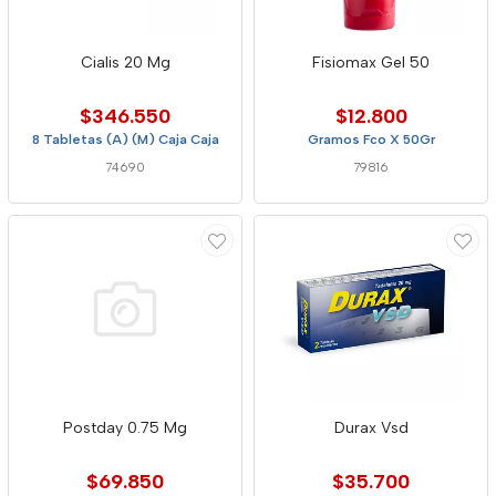
Cialis 20 Mg
Fisiomax Gel 50
$346.550
$12.800
8 Tabletas (A) (M) Caja Caja
Gramos Fco X 50Gr
74690
79816
Postday 0.75 Mg
Durax Vsd
$69.850
$35.700