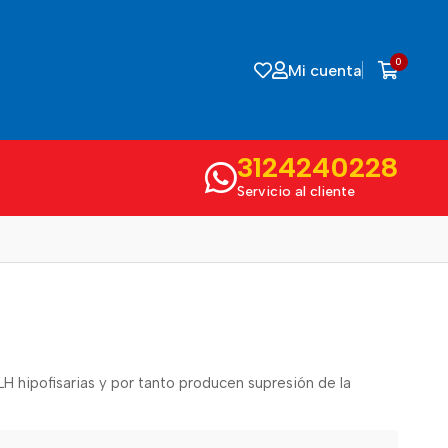
0
Mi cuenta
3124240228
Servicio al cliente
LH hipofisarias y por tanto producen supresión de la