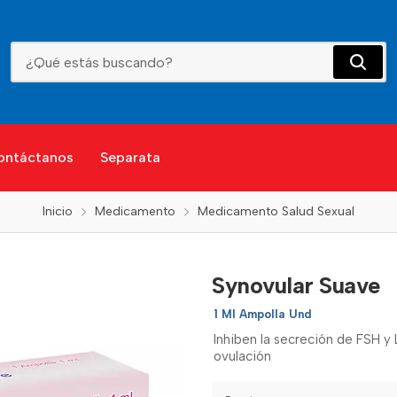
Synovular Suave
ontáctanos
Separata
Inicio
Medicamento
Medicamento Salud Sexual
Synovular Suave
1 Ml Ampolla Und
Inhiben la secreción de FSH y 
ovulación