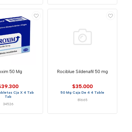
oxim 50 Mg
Rociblue Sildenafil 50 mg
$39.300
$35.000
bletas Cja X 4 Tab
50 Mg Caja De 4 4 Table
Tab
81665
34526