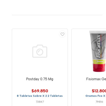
Postday 0.75 Mg
Fisiomax Ge
$69.850
$12.80
8 Tabletas Sobre X 2 2 Tabletas
Gramos Fco X
73847
79816