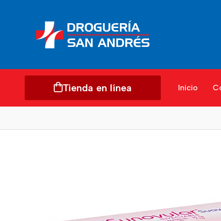
Tienda en línea
Inicio
C