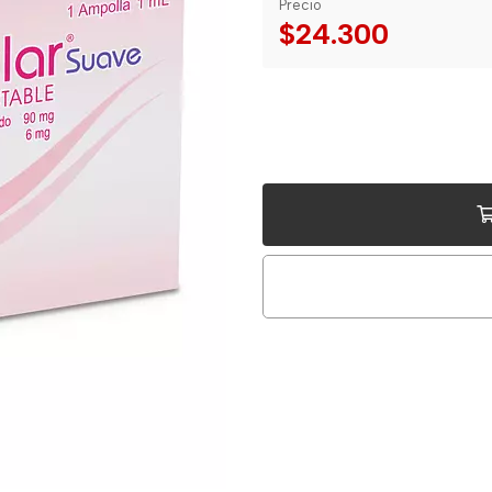
Precio
$24.300