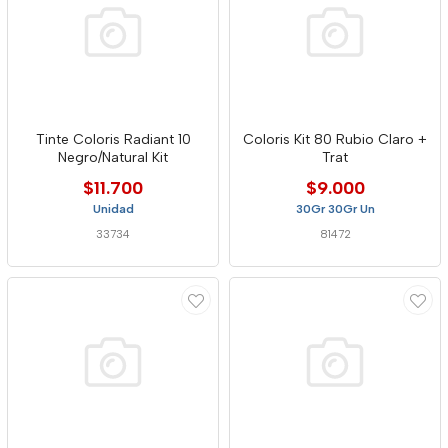
Tinte Coloris Radiant 10
Coloris Kit 80 Rubio Claro +
Negro/Natural Kit
Trat
$11.700
$9.000
Unidad
30Gr 30Gr Un
33734
81472