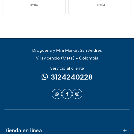
32114
81034
Drogueria y Mini Market San Andres
Villavicencio (Meta) - Colombia
Servicio al cliente
3124240228
Tienda en línea