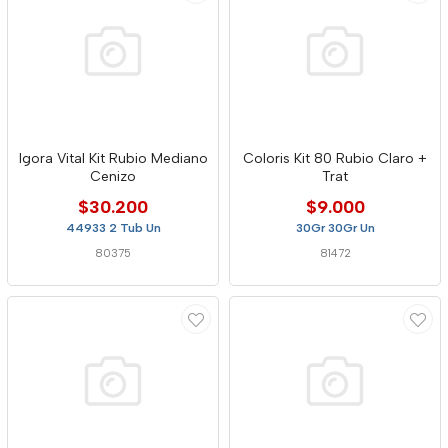
Igora Vital Kit Rubio Mediano
Coloris Kit 80 Rubio Claro +
Cenizo
Trat
$30.200
$9.000
44933 2 Tub Un
30Gr 30Gr Un
80375
81472