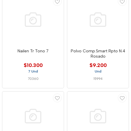
Nailen Tr Tono 7
Polvo Comp.Smart Rpto N.4
Rosado
$10.300
$9.200
7 Und
Und
70360
15994