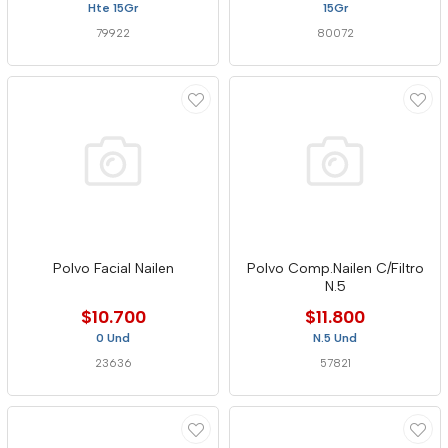
Hte 15Gr
15Gr
79922
80072
Polvo Facial Nailen
Polvo Comp.Nailen C/Filtro
N.5
$10.700
$11.800
0 Und
N.5 Und
23636
57821