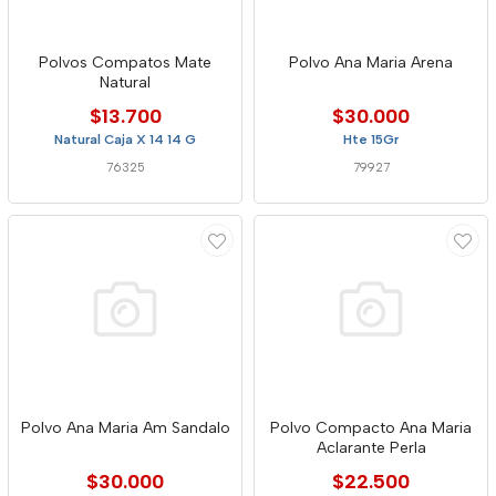
Polvos Compatos Mate
Polvo Ana Maria Arena
Natural
$13.700
$30.000
Natural Caja X 14 14 G
Hte 15Gr
76325
79927
Polvo Ana Maria Am Sandalo
Polvo Compacto Ana Maria
Aclarante Perla
$30.000
$22.500