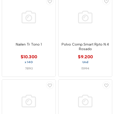
Nailen Tr Tono 1
Polvo Comp.Smart Rpto N.4
Rosado
$10.300
$9.200
x 14G
Und
78193
15994