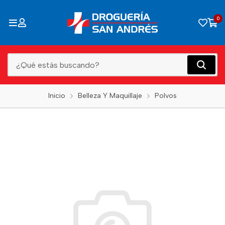
0
Inicio
Belleza Y Maquillaje
Polvos