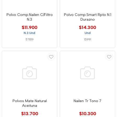
Polvo Comp.Nailen C/Filtro
Polvo Comp.Smart Rpto N.1
N.3
Durazno
$11.900
$14.300
N.3 Und
Und
57819
15991
Polvos Mate Natural
Nailen Tr Tono 7
Aceituna
$13.700
$10.300