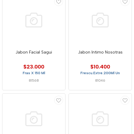
Jabon Facial Sagui
Jabon Intimo Nosotras
$23.000
$10.400
Fras X 150 Ml
Frescu.Extre.200Ml Un
81568
81046