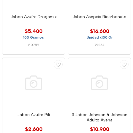
Jabon Azufre Drogamix
Jabon Asepxia Bicarbonato
$5.400
$16.600
100 Gramos
Unidad x100 Gr
80789
79234
Jabon Azufre Pili
3 Jabon Johnson & Johnson
Adulto Avena
$2.600
$10.900