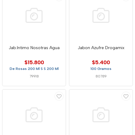
Jab.Intimo Nosotras Agua
Jabon Azufre Drogamix
$15.800
$5.400
De Rosas 200 Ml S S 200 Ml
100 Gramos
79918
80789