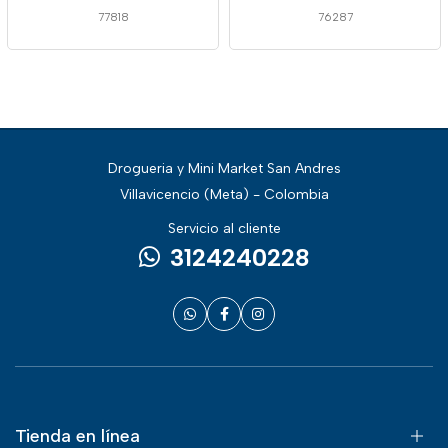
77818
76287
Drogueria y Mini Market San Andres
Villavicencio (Meta) - Colombia
Servicio al cliente
3124240228
Tienda en línea