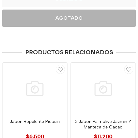
AGOTADO
PRODUCTOS RELACIONADOS
Jabon Repelente Picosin
3 Jabon Palmolive Jazmin Y
Manteca de Cacao
$6.500
$11.200