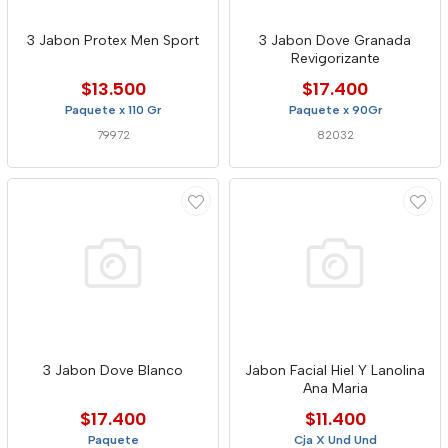
3 Jabon Protex Men Sport
3 Jabon Dove Granada
Revigorizante
$13.500
$17.400
Paquete x 110 Gr
Paquete x 90Gr
79972
82032
3 Jabon Dove Blanco
Jabon Facial Hiel Y Lanolina
Ana Maria
$17.400
$11.400
Paquete
Cja X Und Und