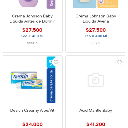
Crema Johnson Baby
Crema Johnson Baby
Liquida Antes de Dormir
Liquida Avena
$27.500
$27.500
Fco X 400 Ml
Fco X 400 Ml
35586
33213
Desitin Creamy Aloe/Vit
Acid Mantle Baby
$24.000
$41.300