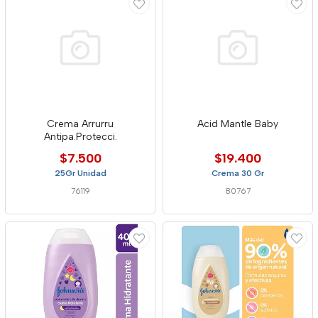
Crema Arrurru
Acid Mantle Baby
Antipa.Protecci.
$7.500
$19.400
25Gr Unidad
Crema 30 Gr
76119
80767