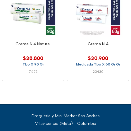
Crema N.4 Natural
Crema N 4
$38.800
$30.900
Tbo X 90 Gr
Medicada Tbo X 60 Gr Gr
71672
20430
Drogueria y Mini Market San Andres
Villavicencio (Meta) - Colombia