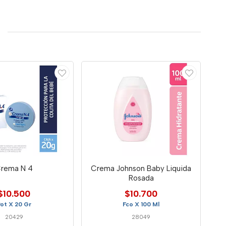
rema N 4
Crema Johnson Baby Liquida
Rosada
$10.500
$10.700
ot X 20 Gr
Fco X 100 Ml
20429
28049