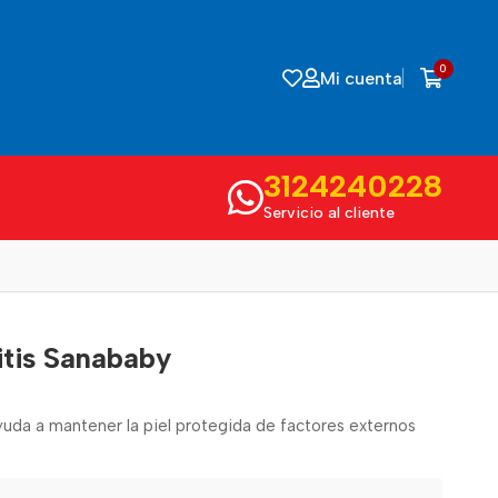
0
Mi cuenta
3124240228
Servicio al cliente
tis Sanababy
ayuda a mantener la piel protegida de factores externos