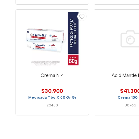
Crema N 4
Acid Mantle
$30.900
$41.30
Medicada Tbo X 60 Gr Gr
Crema 100 
20430
80766