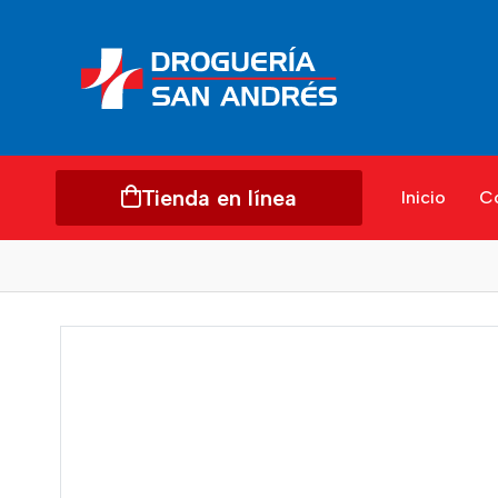
Tienda en línea
Inicio
C