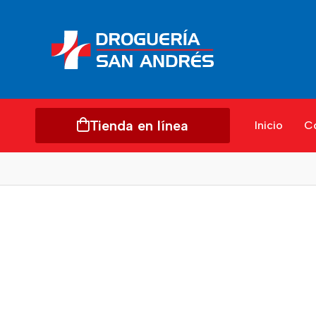
Tienda en línea
Inicio
C