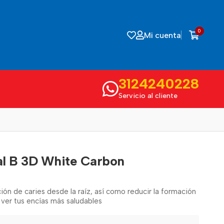
0
Mi cuenta
3124240228
Servicio al cliente
al B 3D White Carbon
ón de caries desde la raíz, así como reducir la formación
 ver tus encías más saludables