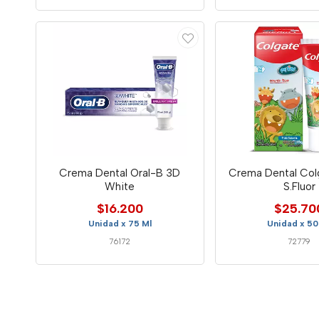
Crema Dental Oral-B 3D
Crema Dental Col
White
S.Fluor
$16.200
$25.70
Unidad x 75 Ml
Unidad x 50
76172
72779