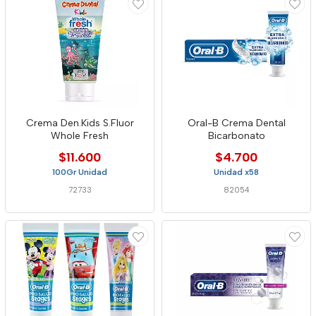
Crema Den.Kids S.Fluor
Oral-B Crema Dental
Whole Fresh
Bicarbonato
$11.600
$4.700
100Gr Unidad
Unidad x58
72733
82054