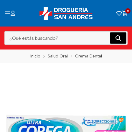
0
Inicio
Salud Oral
Crema Dental