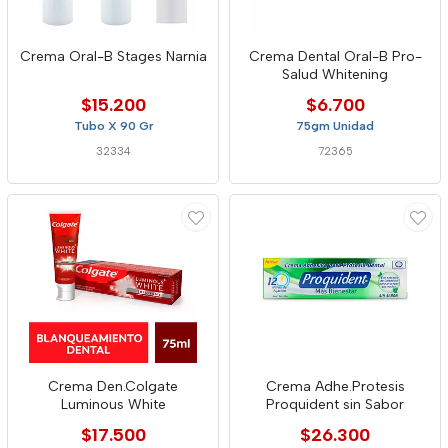
Crema Oral-B Stages Narnia
Crema Dental Oral-B Pro-
Salud Whitening
$15.200
$6.700
Tubo X 90 Gr
75gm Unidad
32334
72365
Crema Den.Colgate
Crema Adhe.Protesis
Luminous White
Proquident sin Sabor
$17.500
$26.300