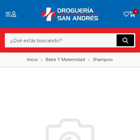
0
Inicio
Bebe Y Maternidad
Shampoo