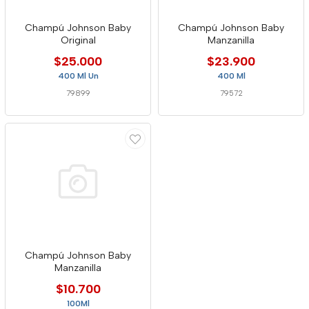
Champú Johnson Baby
Champú Johnson Baby
Original
Manzanilla
$25.000
$23.900
400 Ml Un
400 Ml
79899
79572
Champú Johnson Baby
Manzanilla
$10.700
100Ml