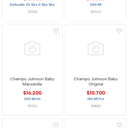
Delicado 20 Sbs 0 Sbs Sbs
200 Ml
74226
82022
Champú Johnson Baby
Champú Johnson Baby
Manzanilla
Original
$16.200
$10.700
200 Ml Un
100 Ml Fco
78722
78880