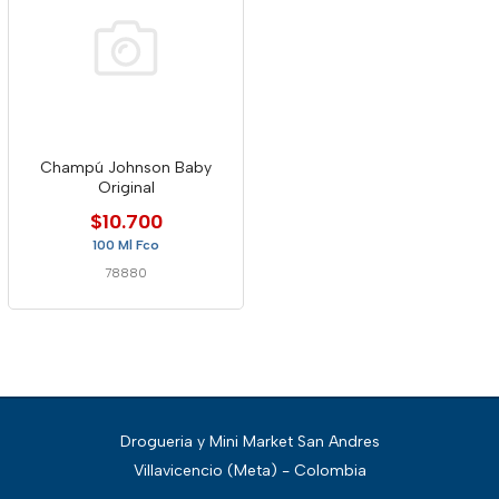
Champú Johnson Baby
Original
$10.700
100 Ml Fco
78880
Drogueria y Mini Market San Andres
Villavicencio (Meta) - Colombia