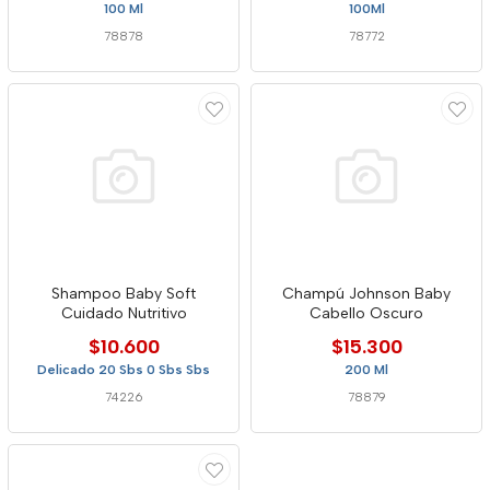
100 Ml
100Ml
78878
78772
Shampoo Baby Soft
Champú Johnson Baby
Cuidado Nutritivo
Cabello Oscuro
$10.600
$15.300
Delicado 20 Sbs 0 Sbs Sbs
200 Ml
74226
78879