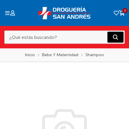
0
Inicio
Bebe Y Maternidad
Shampoo