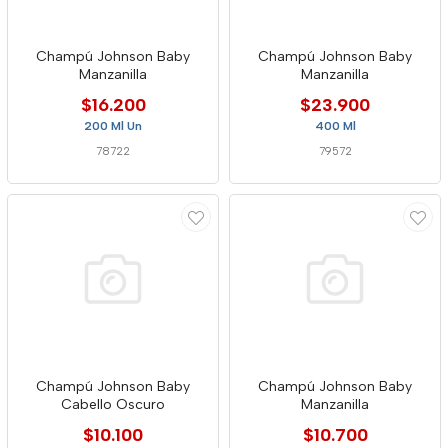
Champú Johnson Baby
Champú Johnson Baby
Manzanilla
Manzanilla
$16.200
$23.900
200 Ml Un
400 Ml
78722
79572
Champú Johnson Baby
Champú Johnson Baby
Cabello Oscuro
Manzanilla
$10.100
$10.700