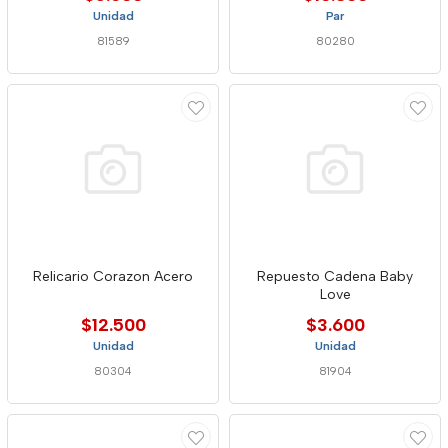
Unidad
Par
81589
80280
Relicario Corazon Acero
Repuesto Cadena Baby
Love
$12.500
$3.600
Unidad
Unidad
80304
81904