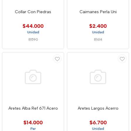
Collar Con Piedras
Caimanes Perla Uni
$44.000
$2.400
Unidad
Unidad
81590
81614
Aretes Alba Ref 671 Acero
Aretes Largos Acerro
$14.000
$6.700
Par
Unidad