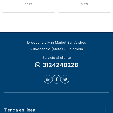
80271
81579
Drogueria y Mini Market San Andres
Villavicencio (Meta) - Colombia
Servicio al cliente
3124240228
Tienda en línea