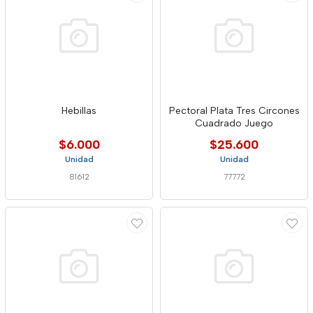
Hebillas
Pectoral Plata Tres Circones
Cuadrado Juego
$6.000
$25.600
Unidad
Unidad
81612
77772