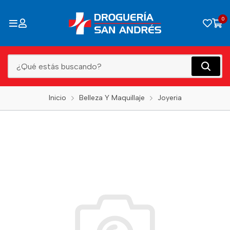
0
Inicio
Belleza Y Maquillaje
Joyeria