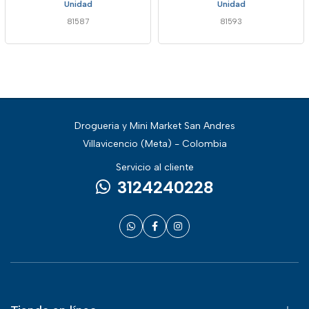
Unidad
Unidad
81587
81593
Drogueria y Mini Market San Andres
Villavicencio (Meta) - Colombia
Servicio al cliente
3124240228