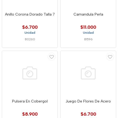
Anillo Corona Dorado Talla 7
Camandula Perla
$6.700
$11.000
Unidad
Unidad
80260
81596
Pulsera En Cobergol
Juego De Flores De Acero
$8.900
$6.700