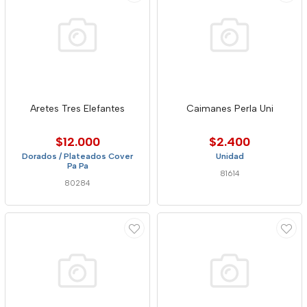
Aretes Tres Elefantes
Caimanes Perla Uni
$12.000
$2.400
Dorados / Plateados Cover
Unidad
Pa Pa
81614
80284