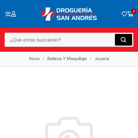
0
Inicio
Belleza Y Maquillaje
Joyeria