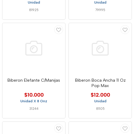
Unidad
Unidad
81925
79995
Biberon Elefante C/Manijas
Biberon Boca Ancha 11 Oz
Pop Max
$10.000
$12.000
Unidad X 8 Onz
Unidad
31244
81105