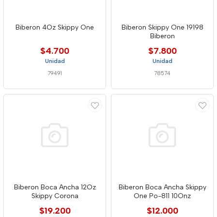
Biberon 4Oz Skippy One
Biberon Skippy One 19198
Biberon
$4.700
$7.800
Unidad
Unidad
79491
78574
Biberon Boca Ancha 12Oz
Biberon Boca Ancha Skippy
Skippy Corona
One Po-811 10Onz
$19.200
$12.000