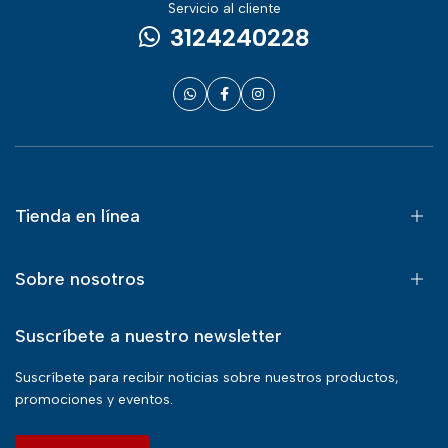
Servicio al cliente
3124240228
Tienda en línea
Sobre nosotros
Suscríbete a nuestro newsletter
Suscríbete para recibir noticias sobre nuestros productos,
promociones y eventos.