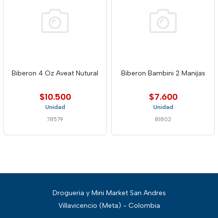
Biberon 4 Oz Aveat Nutural
Biberon Bambini 2 Manijas
$10.500
$7.600
Unidad
Unidad
78579
81802
Drogueria y Mini Market San Andres
Villavicencio (Meta) - Colombia