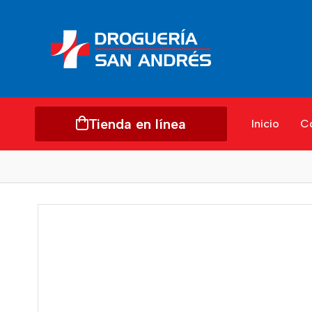
Tienda en línea
Inicio
C