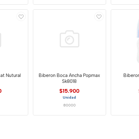
at Nutural
Biberon Boca Ancha Popmax
Bibero
Sk8018
0
$15.900
Unidad
80000