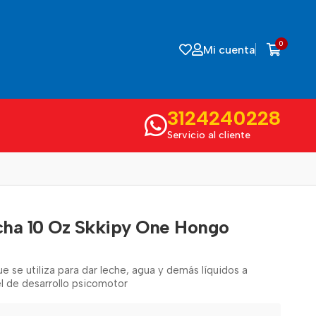
0
Mi cuenta
3124240228
Servicio al cliente
ha 10 Oz Skkipy One Hongo
e se utiliza para dar leche, agua y demás líquidos a
el de desarrollo psicomotor