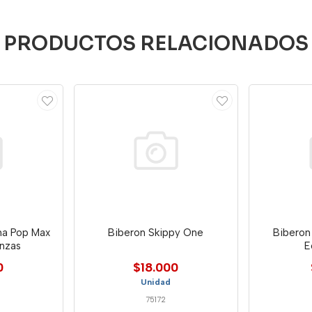
PRODUCTOS RELACIONADOS
ha Pop Max
Biberon Skippy One
Biberon
12 Onzas
E
0
$18.000
Unidad
75172