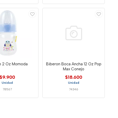
n 2 Oz Momoda
Biberon Boca Ancha 12 Oz Pop
Max Conejo
$9.900
$18.600
Unidad
Unidad
78567
74346