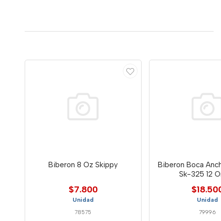
Biberon 8 Oz Skippy
Biberon Boca Anc
Sk-325 
$7.800
$18.50
Unidad
Unidad
78575
79996