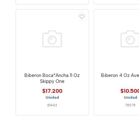
Biberon Boca*Ancha 11 Oz
Biberon 4 Oz Ave
Skippy One
$17.200
$10.50
Unidad
Unidad
81443
78579