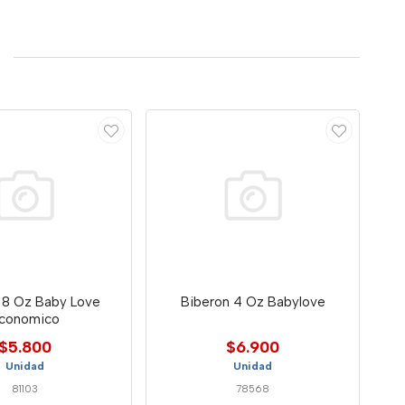
 8 Oz Baby Love
Biberon 4 Oz Babylove
conomico
$5.800
$6.900
Unidad
Unidad
81103
78568