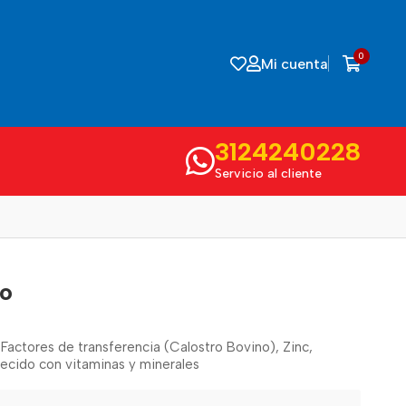
0
Mi cuenta
3124240228
Servicio al cliente
vo
Factores de transferencia (Calostro Bovino), Zinc,
ecido con vitaminas y minerales