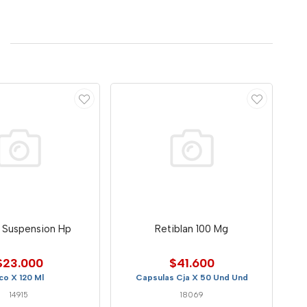
c Suspension Hp
Retiblan 100 Mg
$23.000
$41.600
co X 120 Ml
Capsulas Cja X 50 Und Und
14915
18069