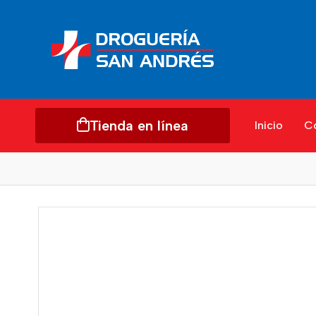
Tienda en línea
Inicio
C