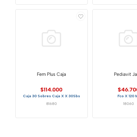
Fem Plus Caja
Pediavit Ja
$114.000
$46.70
Caja 30 Sobres Caja X X 30Sbs
Fco X 120 
81680
18060