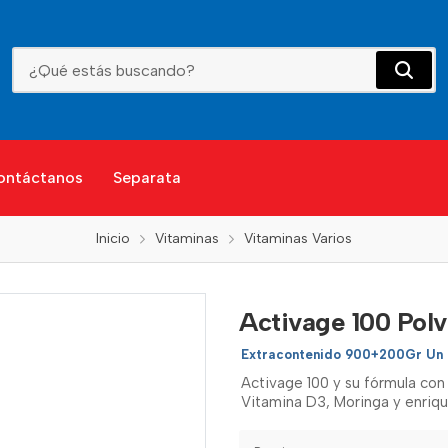
Activage 100 Polvo
ontáctanos
Separata
Inicio
Vitaminas
Vitaminas Varios
Activage 100 Pol
Extracontenido 900+200Gr Un
Activage 100 y su fórmula con 
Vitamina D3, Moringa y enriqu