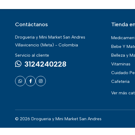
Contáctanos
Tienda en
Drogueria y Mini Market San Andres
Medicamen
Villavicencio (Meta) - Colombia
Bebe Y Mat
Servicio al cliente
Belleza y Ma
3124240228
Vitaminas
Cuidado Pe
Cafeteria
Ver más ca
© 2026 Drogueria y Mini Market San Andres