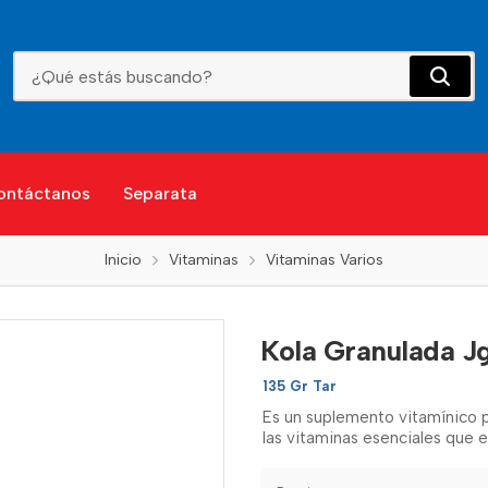
Kola Granulada Jgb 135 Gm
ontáctanos
Separata
Inicio
Vitaminas
Vitaminas Varios
Kola Granulada J
135 Gr Tar
Es un suplemento vitamínico pa
las vitaminas esenciales que 