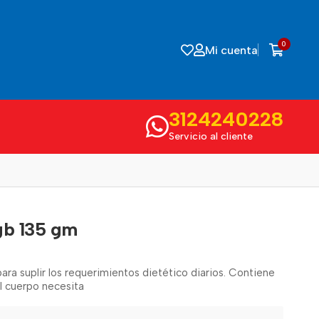
0
Mi cuenta
3124240228
Servicio al cliente
gb 135 gm
ra suplir los requerimientos dietético diarios. Contiene
el cuerpo necesita