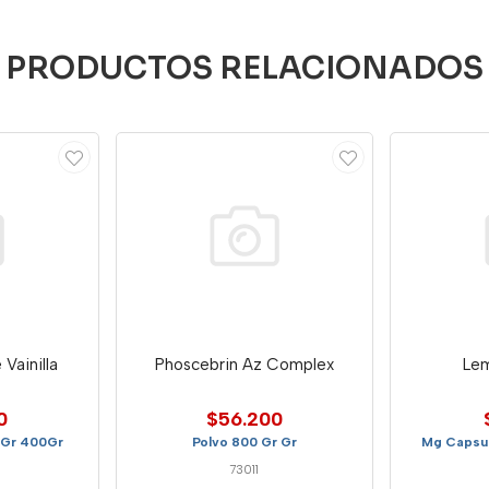
PRODUCTOS RELACIONADOS
Vainilla
Phoscebrin Az Complex
Le
0
$56.200
0Gr 400Gr
Polvo 800 Gr Gr
Mg Capsul
73011