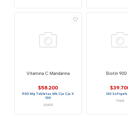
Vitamina C Mandarina
Biotin 900
$58.200
$39.70
500 Mg Tabletas Mk Cja Cja X
120 Softgels
100
77615
20401