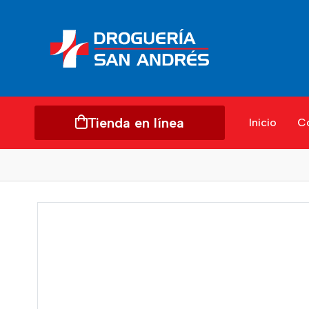
Tienda en línea
Inicio
C