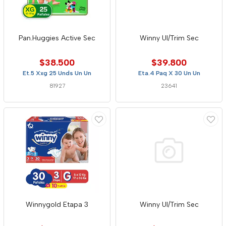
Pan.Huggies Active Sec
Winny Ul/Trim Sec
$38.500
$39.800
Et.5 Xxg 25 Unds Un Un
Eta.4 Paq X 30 Un Un
81927
23641
Winnygold Etapa 3
Winny Ul/Trim Sec