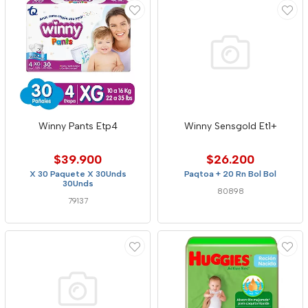
Winny Pants Etp4
Winny Sensgold Et1+
$39.900
$26.200
X 30 Paquete X 30Unds
Paqtoa + 20 Rn Bol Bol
30Unds
80898
79137