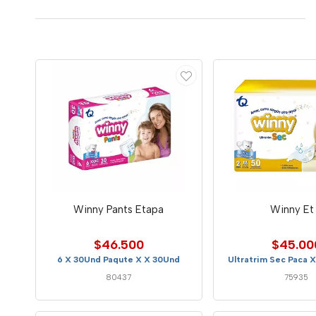
Winny Pants Etapa
Winny Et
$46.500
$45.00
6 X 30Und Paqute X X 30Und
Ultratrim Sec Paca 
80437
75935