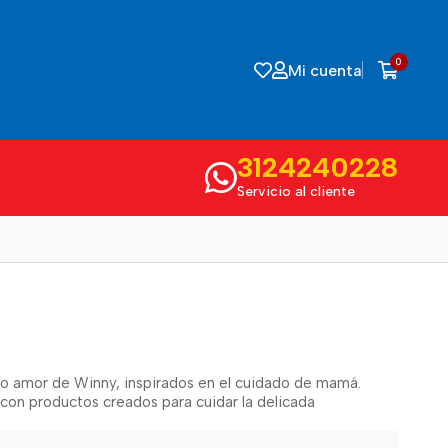
0
Mi cuenta
3124240228
Servicio al cliente
o amor de Winny, inspirados en el cuidado de mamá.
n productos creados para cuidar la delicada