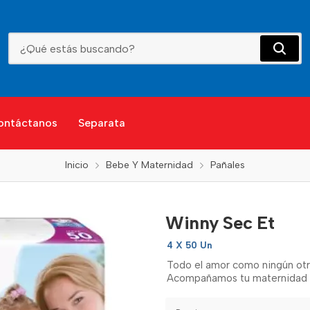
Winny Sec Et
ontáctanos
Separata
Inicio
Bebe Y Maternidad
Pañales
Winny Sec Et
4 X 50 Un
Todo el amor como ningún otr
Acompañamos tu maternidad co