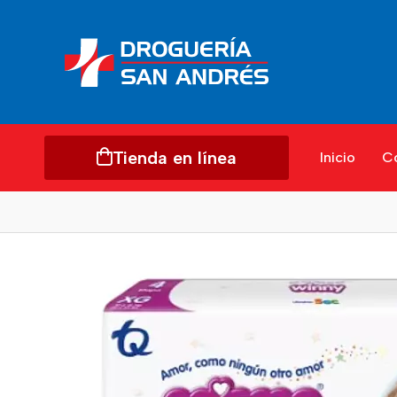
Tienda en línea
Inicio
C