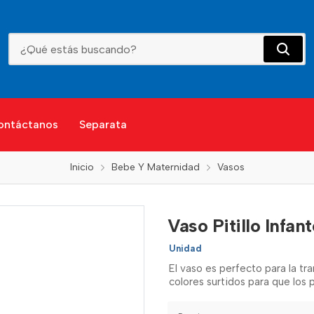
Vaso Pitillo Infantec 10 Oz
ontáctanos
Separata
Inicio
Bebe Y Maternidad
Vasos
Vaso Pitillo Infan
Unidad
El vaso es perfecto para la tr
colores surtidos para que los