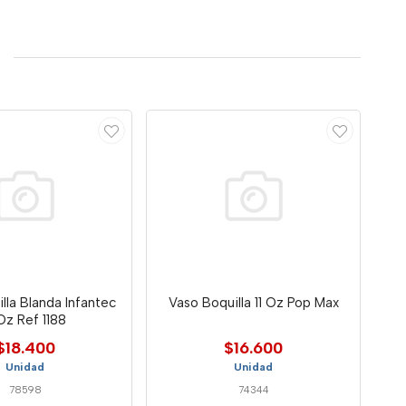
lla Blanda Infantec
Vaso Boquilla 11 Oz Pop Max
12Oz Ref 1188
$18.400
$16.600
Unidad
Unidad
78598
74344