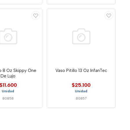
lo 8 Oz Skippy One
Vaso Pitillo 13 Oz InfanTec
De Lujo
$11.600
$25.100
Unidad
Unidad
80858
80857