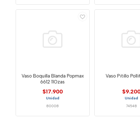
Vaso Boquilla Blanda Popmax
Vaso Pitillo Polli
6612 11Ozas
$17.900
$9.20
Unidad
Unidad
80008
74548