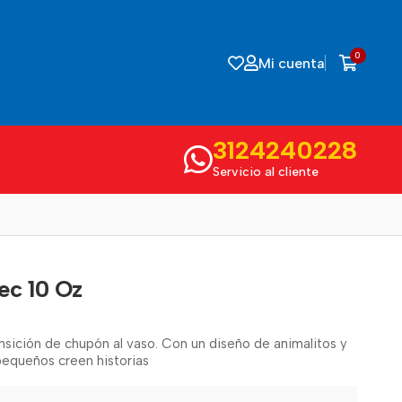
0
Mi cuenta
3124240228
Servicio al cliente
tec 10 Oz
ansición de chupón al vaso. Con un diseño de animalitos y
 pequeños creen historias