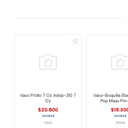
Vaso Pitillo 7 Oz Adop-310 7
Vaso-Boquilla Bl
Oz
Pop Maax Pm
$20.800
$18.30
Unidad
Unidad
73130
78595