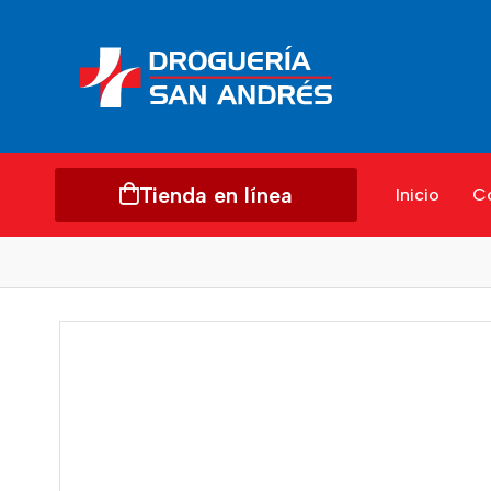
Tienda en línea
Inicio
C