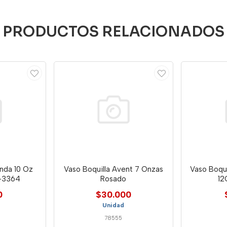
PRODUCTOS RELACIONADOS
anda 10 Oz
Vaso Boquilla Avent 7 Onzas
Vaso Boqui
-3364
Rosado
0
$30.000
Unidad
78555