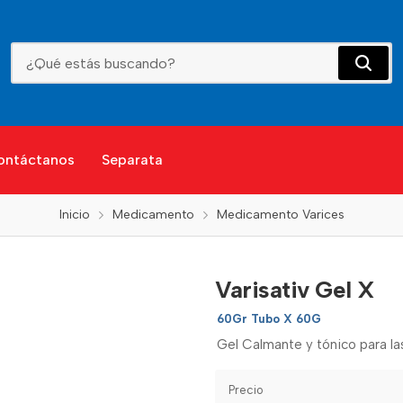
Varisativ Gel X
ontáctanos
Separata
Inicio
Medicamento
Medicamento Varices
Varisativ Gel X
60Gr Tubo X 60G
Gel Calmante y tónico para la
Precio