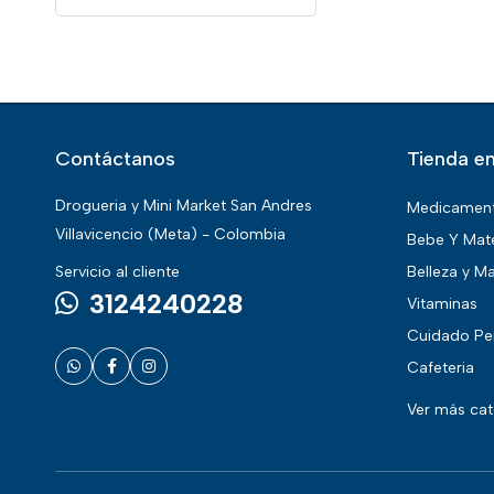
Contáctanos
Tienda en
Drogueria y Mini Market San Andres
Medicamen
Villavicencio (Meta) - Colombia
Bebe Y Mat
Servicio al cliente
Belleza y Ma
3124240228
Vitaminas
Cuidado Pe
Cafeteria
Ver más ca