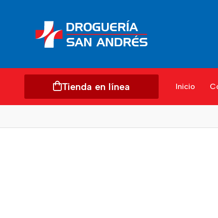
Tienda en línea
Inicio
C