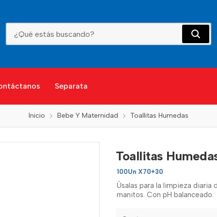
Toallitas Humedas Winny
ontáctanos
Separata
Inicio
Bebe Y Maternidad
Toallitas Humedas
Toallitas Humeda
100Un X70+30
Úsalas para la limpieza diaria 
manitos. Con pH balanceado.