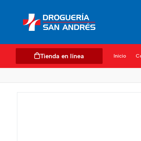
Tienda en línea
Inicio
C