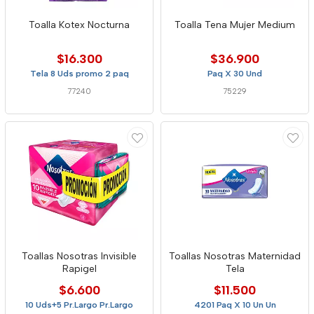
Toalla Kotex Nocturna
Toalla Tena Mujer Medium
$16.300
$36.900
Tela 8 Uds promo 2 paq
Paq X 30 Und
77240
75229
Toallas Nosotras Invisible
Toallas Nosotras Maternidad
Rapigel
Tela
$6.600
$11.500
10 Uds+5 Pr.Largo Pr.Largo
4201 Paq X 10 Un Un