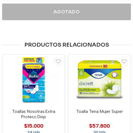
AGOTADO
PRODUCTOS RELACIONADOS
Toallas Nosotras.Extra
Toalla Tena Mujer Super
Protecc.Disp
$15.000
$57.800
24 Uds
30 Uds