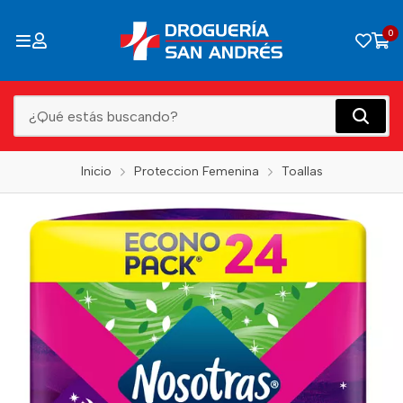
0
Inicio
Proteccion Femenina
Toallas