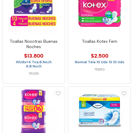
Toallas Nosotras Buenas
Toallas Kotex Fem
Noches
$13.800
$2.500
10Uds+4 Toa.B.Noch
Normal Tela 10 Uds 10 10 Uds
A.B.Noch
75890
79059