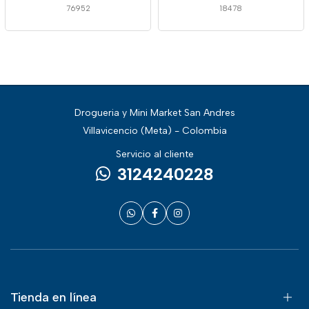
76952
18478
Drogueria y Mini Market San Andres
Villavicencio (Meta) - Colombia
Servicio al cliente
3124240228
Tienda en línea