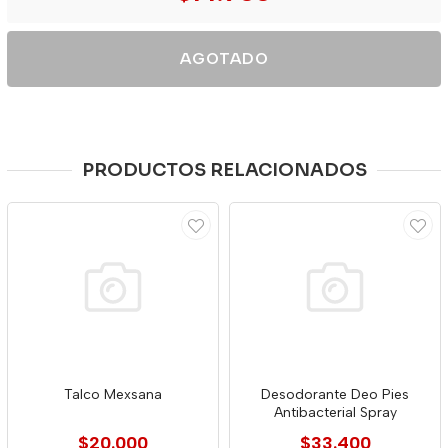
AGOTADO
PRODUCTOS RELACIONADOS
Talco Mexsana
Desodorante Deo Pies
Antibacterial Spray
$20.000
$33.400