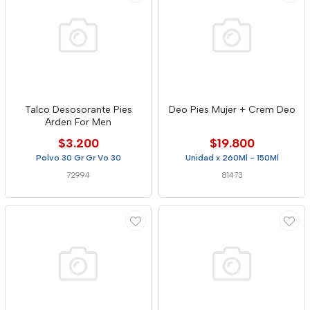
Talco Desosorante Pies
Deo Pies Mujer + Crem Deo
Arden For Men
$3.200
$19.800
Polvo 30 Gr Gr Vo 30
Unidad x 260Ml - 150Ml
72994
81473