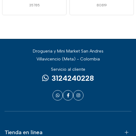
35785
80819
Drogueria y Mini Market San Andres
Villavicencio (Meta) - Colombia
Servicio al cliente
3124240228
Tienda en línea