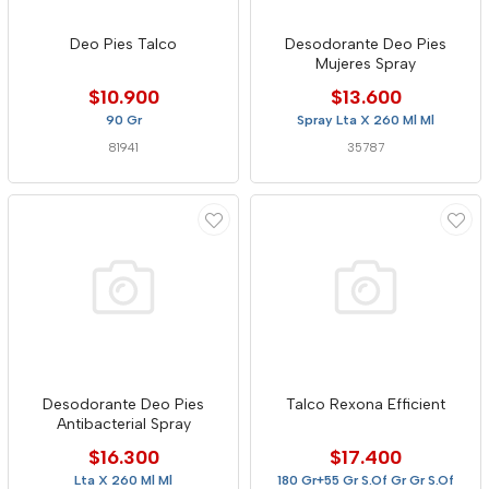
Deo Pies Talco
Desodorante Deo Pies
Mujeres Spray
$10.900
$13.600
90 Gr
Spray Lta X 260 Ml Ml
81941
35787
Desodorante Deo Pies
Talco Rexona Efficient
Antibacterial Spray
$16.300
$17.400
Lta X 260 Ml Ml
180 Gr+55 Gr S.Of Gr Gr S.Of