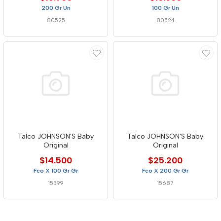
200 Gr Un
100 Gr Un
80525
80524
Talco JOHNSON'S Baby
Talco JOHNSON'S Baby
Original
Original
$14.500
$25.200
Fco X 100 Gr Gr
Fco X 200 Gr Gr
15399
15687