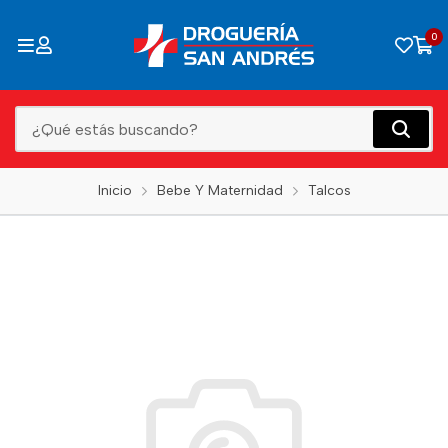
0
Inicio
Bebe Y Maternidad
Talcos