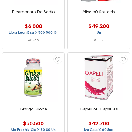
Bicarbonato De Sodio
Alive 60 Softgels
$6.000
$49.200
Libra Leon Bsa X 500 500 Gr
Un
36238
81047
Ginkgo Biloba
Capell 60 Capsules
$50.500
$42.700
Mg Freshly Cja X 80 80 Un
Iva Caja X 60Und