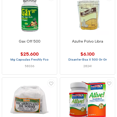
Gax Off 500
Azufre Polvo Libra
$25.600
$6.100
Mg Capsulas Freshly Fco
Disanfer Bsa X 500 Gr Gr
58336
28241