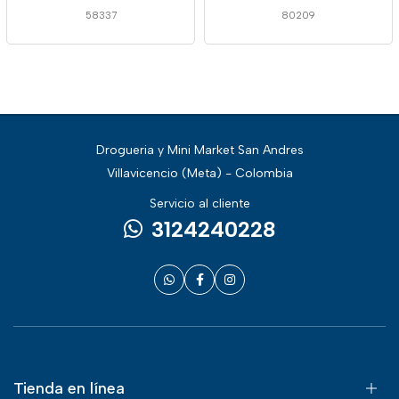
58337
80209
Drogueria y Mini Market San Andres
Villavicencio (Meta) - Colombia
Servicio al cliente
3124240228
Tienda en línea